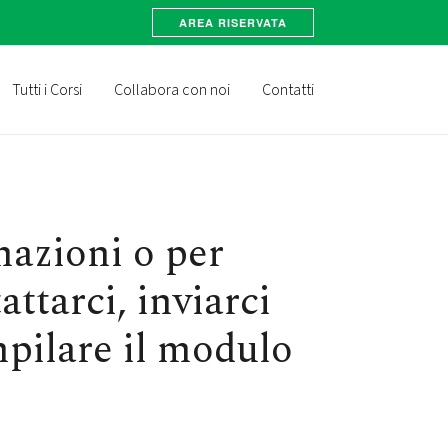
AREA RISERVATA
Tutti i Corsi
Collabora con noi
Contatti
mazioni o per
attarci, inviarci
pilare il modulo