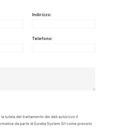
Indirizzo:
Telefono:
a tutela del trattamento dei dati autorizzo il
ormative da parte di Eureka System Srl come previsto