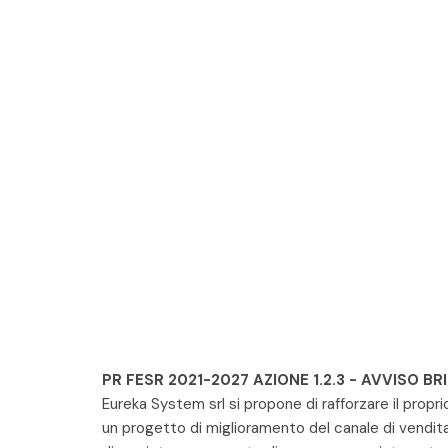
PR FESR 2021-2027 AZIONE 1.2.3 - AVVISO BR
Eureka System srl si propone di rafforzare il propr
un progetto di miglioramento del canale di vendit