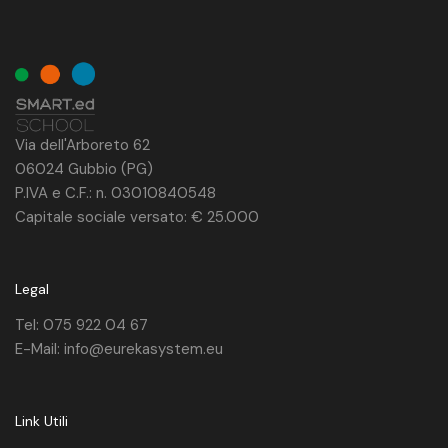
Via dell'Arboreto 62
06024 Gubbio (PG)
P.IVA e C.F.: n. 03010840548
Capitale sociale versato: € 25.000
Legal
Tel: 075 922 04 67
E-Mail: info@eurekasystem.eu
Link Utili