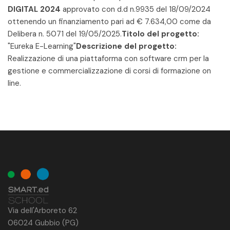
DIGITAL 2024
approvato con d.d n.9935 del 18/09/2024
ottenendo un finanziamento pari ad € 7.634,00 come da
Delibera n. 5071 del 19/05/2025.
Titolo del progetto:
"Eureka E-Learning"
Descrizione del progetto:
Realizzazione di una piattaforma con software crm per la
gestione e commercializzazione di corsi di formazione on
line.
Via dell'Arboreto 62
06024 Gubbio (PG)