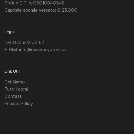
P.IVA e C.F.: n. 03010840548
Capitale sociale versato: € 25.000
Legal
Tel: 075 922 04 67
E-Mail: info@eurekasystem.eu
Link Utili
Chi Siamo
Tutti i corsi
Contatti
Privacy Policy