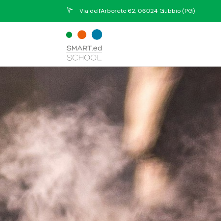
Via dell'Arboreto 62, 06024 Gubbio (PG)