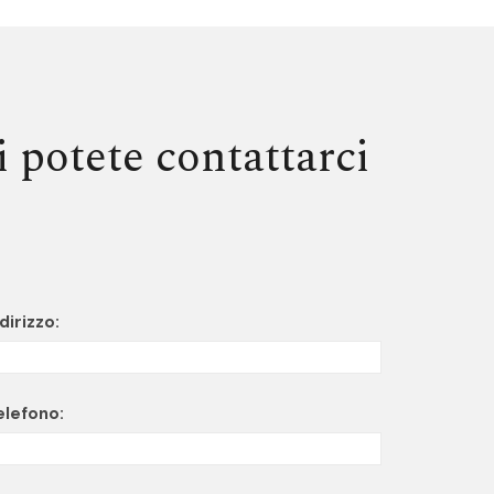
i potete contattarci
dirizzo:
elefono: