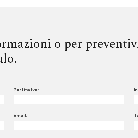
formazioni o per preventiv
lo.
Partita Iva:
In
Email:
T