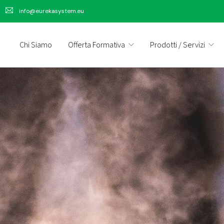
info@eurekasystem.eu
Chi Siamo
Offerta Formativa
Prodotti / Servizi