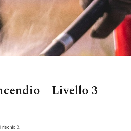
cendio – Livello 3
 rischio 3.