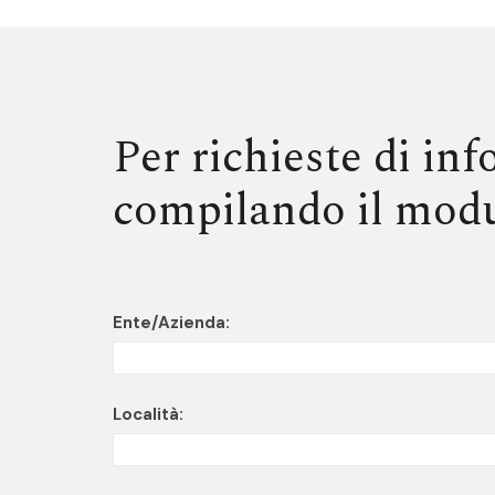
Per richieste di in
compilando il modu
Ente/Azienda:
Località: