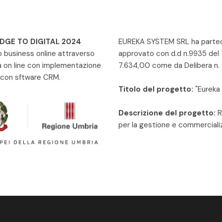
IDGE TO DIGITAL 2024
EUREKA SYSTEM SRL ha parteci
io business online attraverso
approvato con d.d n.9935 del
a on line con implementazione
7.634,00 come da Delibera n.
 con sftware CRM.
Titolo del progetto:
"Eureka 
Descrizione del progetto:
R
per la gestione e commercializ