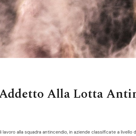
ddetto Alla Lotta Antin
i lavoro alla squadra antincendio, in aziende classificate a livello di