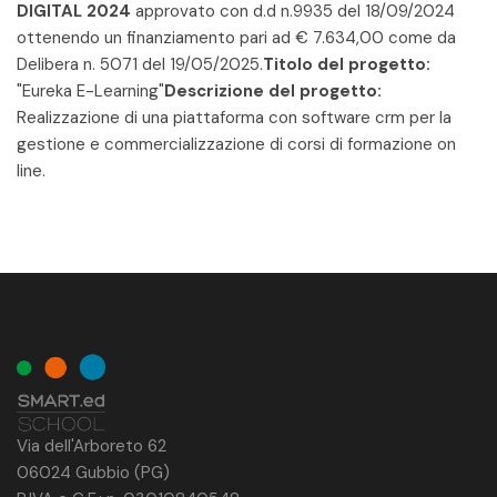
DIGITAL 2024
approvato con d.d n.9935 del 18/09/2024
ottenendo un finanziamento pari ad € 7.634,00 come da
Delibera n. 5071 del 19/05/2025.
Titolo del progetto:
"Eureka E-Learning"
Descrizione del progetto:
Realizzazione di una piattaforma con software crm per la
gestione e commercializzazione di corsi di formazione on
line.
Via dell'Arboreto 62
06024 Gubbio (PG)