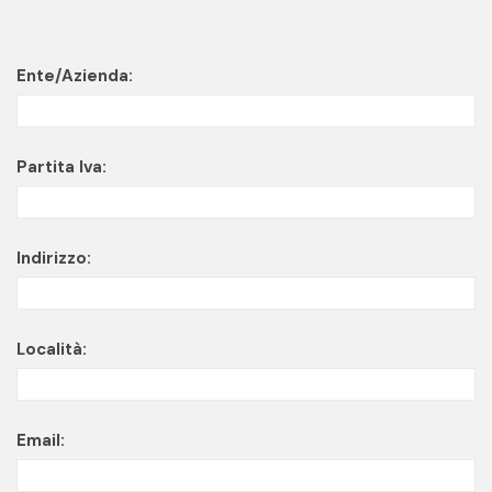
Ente/Azienda:
Partita Iva:
Indirizzo:
Località:
Email: