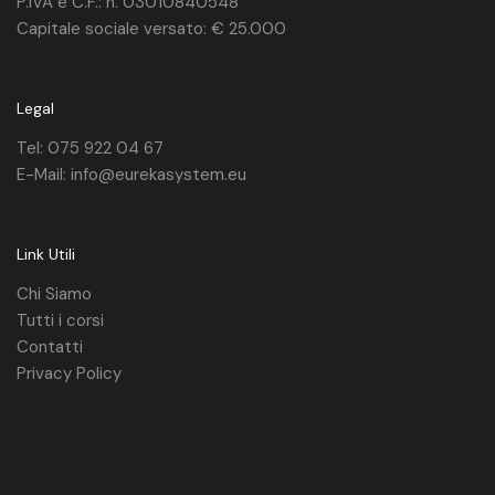
P.IVA e C.F.: n. 03010840548
Capitale sociale versato: € 25.000
Legal
Tel: 075 922 04 67
E-Mail: info@eurekasystem.eu
Link Utili
Chi Siamo
Tutti i corsi
Contatti
Privacy Policy