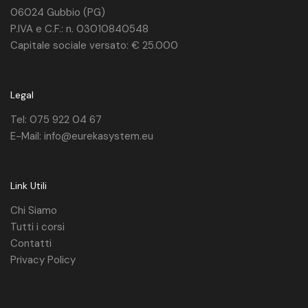
06024 Gubbio (PG)
P.IVA e C.F.: n. 03010840548
Capitale sociale versato: € 25.000
Legal
Tel: 075 922 04 67
E-Mail: info@eurekasystem.eu
Link Utili
Chi Siamo
Tutti i corsi
Contatti
Privacy Policy