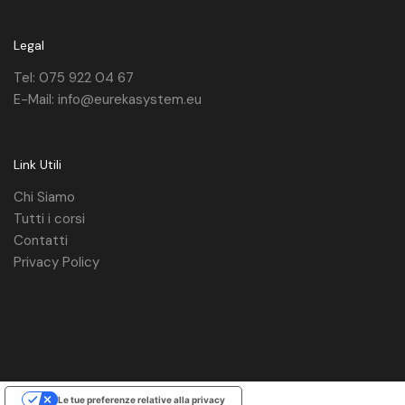
Legal
Tel: 075 922 04 67
E-Mail: info@eurekasystem.eu
Link Utili
Chi Siamo
Tutti i corsi
Contatti
Privacy Policy
Le tue preferenze relative alla privacy