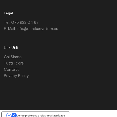
Legal
Tel: 075 922 04 67
E-Mail: info@eurekasystem.eu
Link Utili
Chi Siamo
Tutti i corsi
Contatti
Privacy Policy
Le tue preferenze relative alla privacy