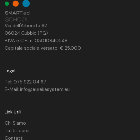
Via dell'Arboreto 62
06024 Gubbio (PG)
P.IVA e C.F.: n. 03010840548
Capitale sociale versato: € 25.000
Legal
Tel: 075 922 04 67
E-Mail: info@eurekasystem.eu
Link Utili
Chi Siamo
Tutti i corsi
Contatti